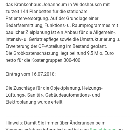
das Krankenhaus Johanneum in Wildeshausen mit
zurzeit 144 Planbetten für die stationäre
Patientenversorgung. Auf der Grundlage einer
Bedarfsermittlung, Funktions- u. Raumprogrammes mit
baulicher Zielplanung ist ein Anbau für die Allgemein-,
Intensiv- u. Geriatriepflege sowie die Umstrukturierung u.
Erweiterung der OP-Abteilung im Bestand geplant.
Die Grobkostenschätzung liegt bei rund 9,5 Mio. Euro
netto für die Kostengruppen 300-400.
Eintrag vom 16.07.2018:
Die Zuschläge für die Objektplanung, Heizungs-,
Lüftungs-, Sanitär-, Gebäudeautomations- und
Elektroplanung wurde erteilt.
————————————————————————————————————
Hinweis: Damit Sie immer über Änderungen beim
Vergabeverfahren informiert sind ist eine
Registrierung
zu