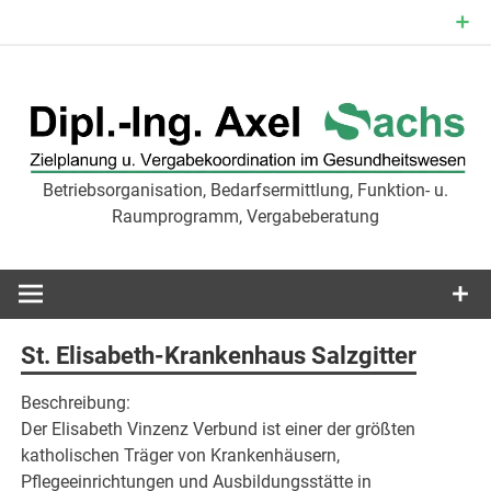
Zum
Inhalt
springen
Betriebsorganisation, Bedarfsermittlung, Funktion- u.
Zielplanu
Raumprogramm, Vergabeberatung
Vergabekoor
im
St. Elisabeth-Krankenhaus Salzgitter
Gesundheit
Beschreibung:
Der Elisabeth Vinzenz Verbund ist einer der größten
katholischen Träger von Krankenhäusern,
Pflegeeinrichtungen und Ausbildungsstätte in