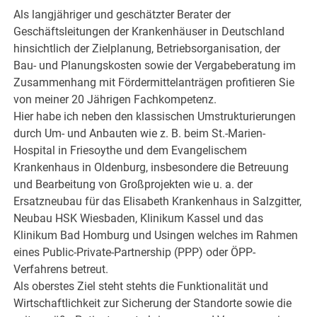
Als langjähriger und geschätzter Berater der
Geschäftsleitungen der Krankenhäuser in Deutschland
hinsichtlich der Zielplanung, Betriebsorganisation, der
Bau- und Planungskosten sowie der Vergabeberatung im
Zusammenhang mit Fördermittelanträgen profitieren Sie
von meiner 20 Jährigen Fachkompetenz.
Hier habe ich neben den klassischen Umstrukturierungen
durch Um- und Anbauten wie z. B. beim St.-Marien-
Hospital in Friesoythe und dem Evangelischem
Krankenhaus in Oldenburg, insbesondere die Betreuung
und Bearbeitung von Großprojekten wie u. a. der
Ersatzneubau für das Elisabeth Krankenhaus in Salzgitter,
Neubau HSK Wiesbaden, Klinikum Kassel und das
Klinikum Bad Homburg und Usingen welches im Rahmen
eines Public-Private-Partnership (PPP) oder ÖPP-
Verfahrens betreut.
Als oberstes Ziel steht stehts die Funktionalität und
Wirtschaftlichkeit zur Sicherung der Standorte sowie die