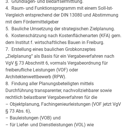
3. Grundlagen- und Bedarfsermittlung.
4. Raum- und Funktionsprogramm mit einem Soll-Ist-
Vergleich entsprechend der DIN 13080 und Abstimmung
mit dem Fördermittelgeber
5. Bauliche Umsetzung der strategischen Zielplanung.
6. Kostenschätzung nach Kostenflächenarten (KFA) gem.
dem Institut f. wirtschaftliches Bauen in Freiburg.
7. Erstellung eines baulichen Grobkonzeptes
„Zielplanung“ als Basis für ein Vergabeverfahren nach
VgV § 73 Abschnitt 6, vormals Vergabeordnung für
freiberufliche Leistungen (VOF) oder
Architektenwettbewerb (RPW).
8. Findung aller Planungsbeteiligten mittels
Durchführung transparenter, nachvollziehbarer sowie
rechtlich belastbarer Vergabeverfahren für die
– Objektplanung, Fachingenieurleistungen (VOF jetzt VgV
§ 73 Abs. 6),
– Bauleistungen (VOB) und
– für Liefer- und Dienstleistungen (VOL) wie