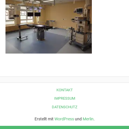
KONTAKT
IMPRESSUM
DATENSCHUTZ
Erstellt mit
WordPress
und
Merlin
.