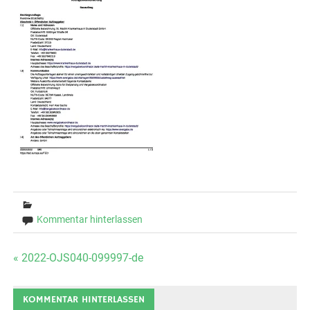
Kommentar hinterlassen
Beitrags-
« 2022-OJS040-099997-de
Navigation
KOMMENTAR HINTERLASSEN