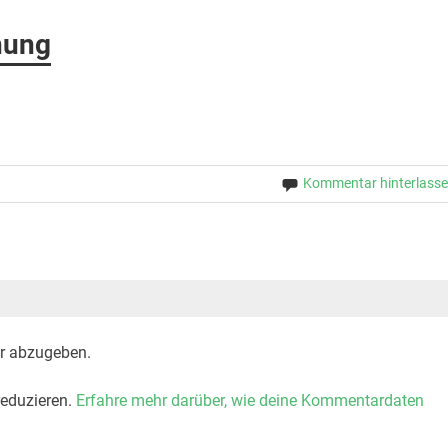
nung
Kommentar hinterlass
r abzugeben.
eduzieren.
Erfahre mehr darüber, wie deine Kommentardaten