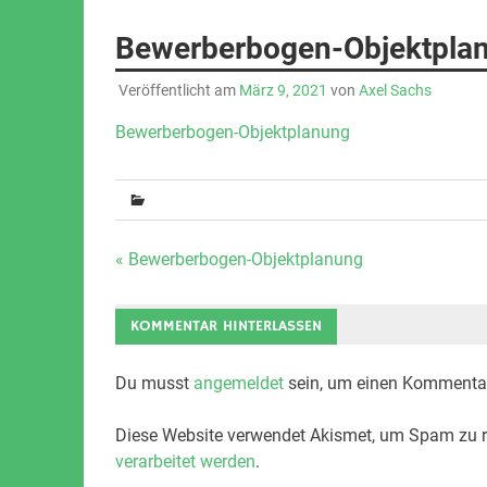
Bewerberbogen-Objektpla
Veröffentlicht am
März 9, 2021
von
Axel Sachs
Bewerberbogen-Objektplanung
Beitrags-
« Bewerberbogen-Objektplanung
Navigation
KOMMENTAR HINTERLASSEN
Du musst
angemeldet
sein, um einen Kommenta
Diese Website verwendet Akismet, um Spam zu r
verarbeitet werden
.